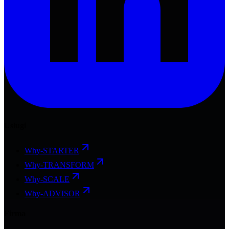
Usługi
Why-STARTER
Why-TRANSFORM
Why-SCALE
Why-ADVISOR
Firma