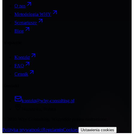
O nas
Metodologia WHY
Scenariusze
Blog
Wsparcie
Kontakt
FAQ
Cennik
Kontakt
kontakt@why-consulting.pl
Warszawa, Polska
©
2026
Why Consulting. Wszystkie prawa zastrzeżone.
Polityka prywatności
Regulamin
Cookies
Ustawienia cookies