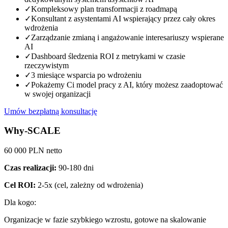
✓
Kompleksowy plan transformacji z roadmapą
✓
Konsultant z asystentami AI wspierający przez cały okres
wdrożenia
✓
Zarządzanie zmianą i angażowanie interesariuszy wspierane
AI
✓
Dashboard śledzenia ROI z metrykami w czasie
rzeczywistym
✓
3 miesiące wsparcia po wdrożeniu
✓
Pokażemy Ci model pracy z AI, który możesz zaadoptować
w swojej organizacji
Umów bezpłatną konsultację
Why-SCALE
60
000 PLN netto
Czas realizacji:
90-180 dni
Cel ROI:
2-5x
(cel, zależny od wdrożenia)
Dla kogo:
Organizacje w fazie szybkiego wzrostu, gotowe na skalowanie