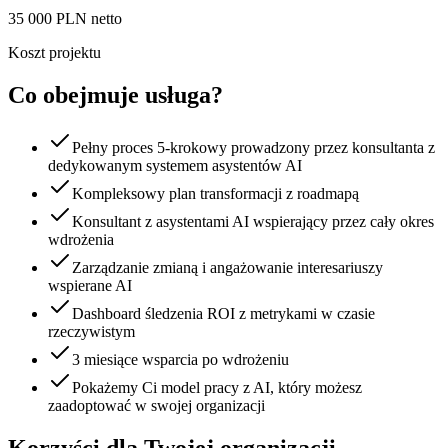
35 000 PLN netto
Koszt projektu
Co obejmuje usługa?
Pełny proces 5-krokowy prowadzony przez konsultanta z
dedykowanym systemem asystentów AI
Kompleksowy plan transformacji z roadmapą
Konsultant z asystentami AI wspierający przez cały okres
wdrożenia
Zarządzanie zmianą i angażowanie interesariuszy
wspierane AI
Dashboard śledzenia ROI z metrykami w czasie
rzeczywistym
3 miesiące wsparcia po wdrożeniu
Pokażemy Ci model pracy z AI, który możesz
zaadoptować w swojej organizacji
Korzyści dla Twojej organizacji