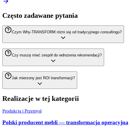
Często zadawane pytania
Czym Why-TRANSFORM różni się od tradycyjnego consultingu?
Czy muszę mieć zespół do wdrożenia rekomendacji?
Jak mierzony jest ROI transformacji?
Realizacje w tej kategorii
Produkcja i Przemysł
Polski producent mebli — transformacja operacyjna