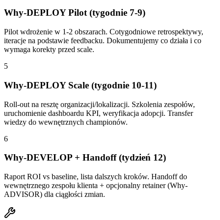
Why-DEPLOY Pilot (tygodnie 7-9)
Pilot wdrożenie w 1-2 obszarach. Cotygodniowe retrospektywy,
iteracje na podstawie feedbacku. Dokumentujemy co działa i co
wymaga korekty przed scale.
5
Why-DEPLOY Scale (tygodnie 10-11)
Roll-out na resztę organizacji/lokalizacji. Szkolenia zespołów,
uruchomienie dashboardu KPI, weryfikacja adopcji. Transfer
wiedzy do wewnętrznych championów.
6
Why-DEVELOP + Handoff (tydzień 12)
Raport ROI vs baseline, lista dalszych kroków. Handoff do
wewnętrznego zespołu klienta + opcjonalny retainer (Why-
ADVISOR) dla ciągłości zmian.