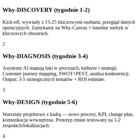
Why-DISCOVERY (tygodnie 1-2)
Kick-off, wywiady z 15-25 kluczowymi osobami, przegląd danych
operacyjnych. Zamykamy na Why-Canvas + baseline metryk w
kluczowych obszarach.
2
Why-DIAGNOSIS (tygodnie 3-4)
Asystenty AI mapują luki w procesach, kulturze i strategii.
Customer journey mapping, SWOT+PEST, analiza konkurencji.
Output: 3-5 strategicznych tematów + ROI estimate.
3
Why-DESIGN (tygodnie 5-6)
Warsztaty projektowe z kadrą — nowe procesy, KPI, change plan,
komunikacja wewnętrzna. Prototyp zmian testowany na 1-2
zespołach/lokalizacjach.
4