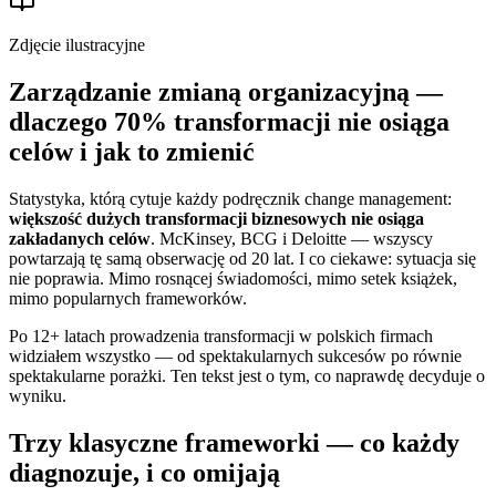
Zdjęcie ilustracyjne
Zarządzanie zmianą organizacyjną —
dlaczego 70% transformacji nie osiąga
celów i jak to zmienić
Statystyka, którą cytuje każdy podręcznik change management:
większość dużych transformacji biznesowych nie osiąga
zakładanych celów
. McKinsey, BCG i Deloitte — wszyscy
powtarzają tę samą obserwację od 20 lat. I co ciekawe: sytuacja się
nie poprawia. Mimo rosnącej świadomości, mimo setek książek,
mimo popularnych frameworków.
Po 12+ latach prowadzenia transformacji w polskich firmach
widziałem wszystko — od spektakularnych sukcesów po równie
spektakularne porażki. Ten tekst jest o tym, co naprawdę decyduje o
wyniku.
Trzy klasyczne frameworki — co każdy
diagnozuje, i co omijają