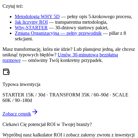
Czytaj też:
Metodologia WHY 5D
— pełny opis 5-krokowego procesu,
Jak liczymy ROI
— transparentna metodologia,
Why-STARTER
— 30-dniowy startowy pakiet,
Zmiana Organizacyjna — pełny przewodnik
— pillar z 8
sekcjami.
Masz transformację, która nie idzie? Lub planujesz jedną, ale chcesz
uniknąć typowych błędów?
Umów 30-minutową bezpłatną
rozmowę
— omówimy Twój konkretny przypadek.
Typowa inwestycja
STARTER 15K / 30d · TRANSFORM 35K / 60–90d · SCALE
60K / 90–180d
Zobacz cennik
Ciekawi Cię potencjał ROI w Twojej branży?
Wypróbuj nasz kalkulator ROI i zobacz zakresy zwrotu z inwestycji