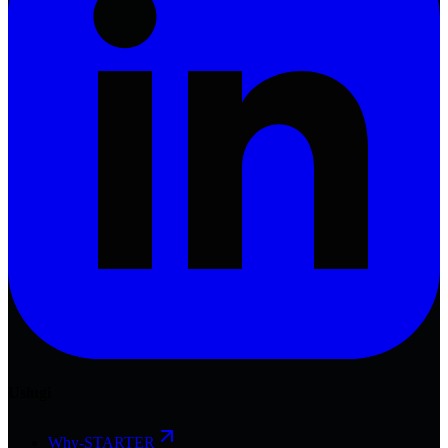
Usługi
Why-STARTER