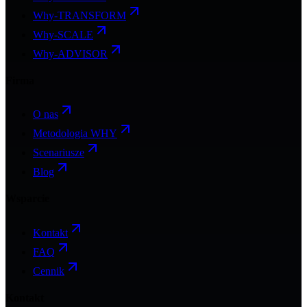
Why-TRANSFORM
Why-SCALE
Why-ADVISOR
Firma
O nas
Metodologia WHY
Scenariusze
Blog
Wsparcie
Kontakt
FAQ
Cennik
Kontakt