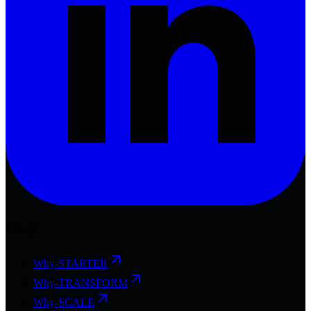
Usługi
Why-STARTER
Why-TRANSFORM
Why-SCALE