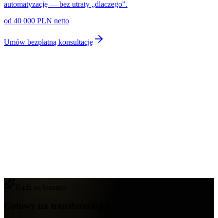
automatyzację — bez utraty „dlaczego".
od 40 000 PLN netto
Umów bezpłatną konsultację
Bądź na bieżąco
Gotowy na transformację?