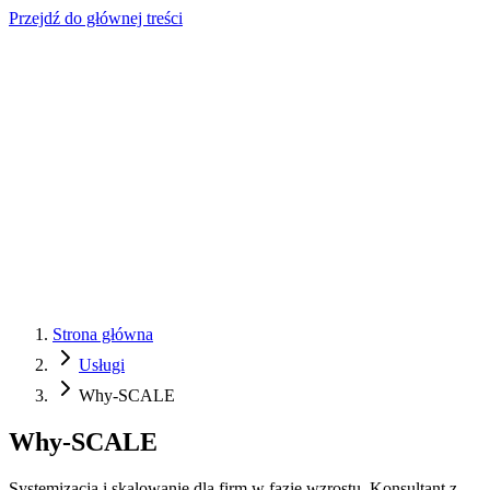
Przejdź do głównej treści
Strona główna
Usługi
Why-SCALE
Why-SCALE
Systemizacja i skalowanie dla firm w fazie wzrostu. Konsultant z