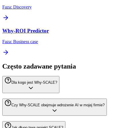
Faza:
Discovery
Why-ROI Predictor
Faza:
Business case
Często zadawane pytania
Dla kogo jest Why-SCALE?
Czy Why-SCALE obejmuje wdrożenie AI w mojej firmie?
Jak długo trwa projekt SCALE?