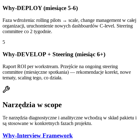
Why-DEPLOY (miesiące 5-6)
Faza wdrożenia: rolling pilots → scale, change management w całej
organizacji, uruchomienie nowych dashboardów C-level. Steering
committee co 2 tygodnie.
5
Why-DEVELOP + Steering (miesiąc 6+)
Raport ROI per workstream. Przejście na ongoing steering
committee (miesięczne spotkania) — rekomendacje korekt, nowe
tematy, scaling tego, co działa.
Narzędzia w scope
Te narzędzia diagnostyczne i analityczne wchodzą w skład pakietu i
są stosowane w konkretnych fazach projektu.
Why-Interview Framework