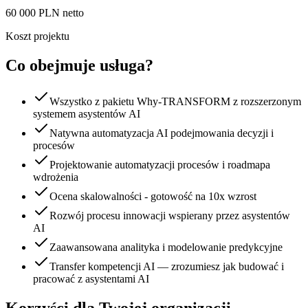
60 000 PLN netto
Koszt projektu
Co obejmuje usługa?
Wszystko z pakietu Why-TRANSFORM z rozszerzonym
systemem asystentów AI
Natywna automatyzacja AI podejmowania decyzji i
procesów
Projektowanie automatyzacji procesów i roadmapa
wdrożenia
Ocena skalowalności - gotowość na 10x wzrost
Rozwój procesu innowacji wspierany przez asystentów
AI
Zaawansowana analityka i modelowanie predykcyjne
Transfer kompetencji AI — zrozumiesz jak budować i
pracować z asystentami AI
Korzyści dla Twojej organizacji