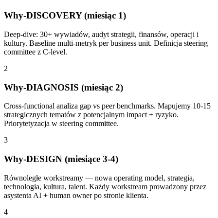
Why-DISCOVERY (miesiąc 1)
Deep-dive: 30+ wywiadów, audyt strategii, finansów, operacji i
kultury. Baseline multi-metryk per business unit. Definicja steering
committee z C-level.
2
Why-DIAGNOSIS (miesiąc 2)
Cross-functional analiza gap vs peer benchmarks. Mapujemy 10-15
strategicznych tematów z potencjalnym impact + ryzyko.
Priorytetyzacja w steering committee.
3
Why-DESIGN (miesiące 3-4)
Równoległe workstreamy — nowa operating model, strategia,
technologia, kultura, talent. Każdy workstream prowadzony przez
asystenta AI + human owner po stronie klienta.
4