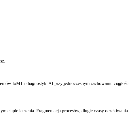
sz.
emów IoMT i diagnostyki AI przy jednoczesnym zachowaniu ciągłości o
ym etapie leczenia. Fragmentacja procesów, długie czasy oczekiwania