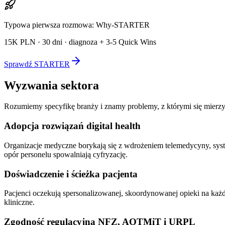
Typowa pierwsza rozmowa: Why-STARTER
15K PLN · 30 dni · diagnoza + 3-5 Quick Wins
Sprawdź STARTER
Wyzwania sektora
Rozumiemy specyfikę branży i znamy problemy, z którymi się mierzy
Adopcja rozwiązań digital health
Organizacje medyczne borykają się z wdrożeniem telemedycyny, syst
opór personelu spowalniają cyfryzację.
Doświadczenie i ścieżka pacjenta
Pacjenci oczekują spersonalizowanej, skoordynowanej opieki na każd
kliniczne.
Zgodność regulacyjna NFZ, AOTMiT i URPL