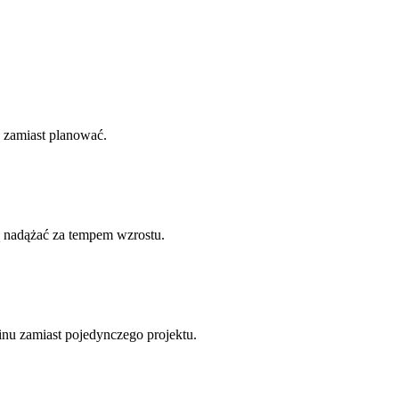
y zamiast planować.
ają nadążać za tempem wzrostu.
nu zamiast pojedynczego projektu.