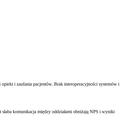
pieki i zaufania pacjentów. Brak interoperacyjności systemów i
 i słaba komunikacja między oddziałami obniżają NPS i wyniki