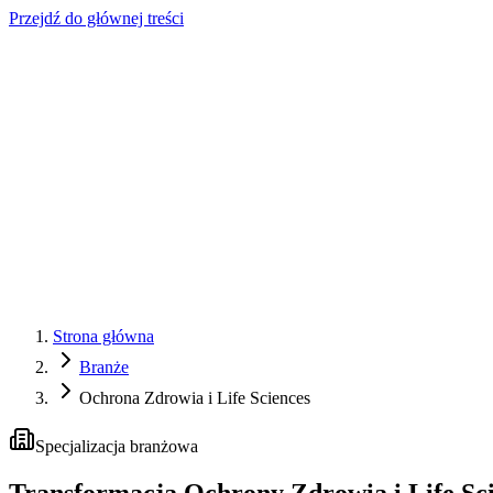
Przejdź do głównej treści
Strona główna
Branże
Ochrona Zdrowia i Life Sciences
Specjalizacja branżowa
Transformacja Ochrony Zdrowia i Life Sc