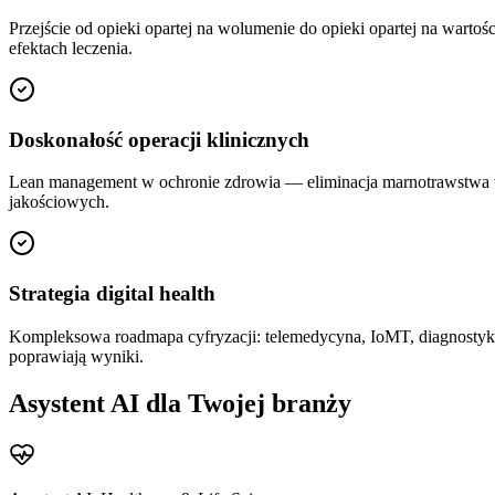
Przejście od opieki opartej na wolumenie do opieki opartej na war
efektach leczenia.
Doskonałość operacji klinicznych
Lean management w ochronie zdrowia — eliminacja marnotrawstwa w 
jakościowych.
Strategia digital health
Kompleksowa roadmapa cyfryzacji: telemedycyna, IoMT, diagnostyk
poprawiają wyniki.
Asystent AI dla Twojej branży