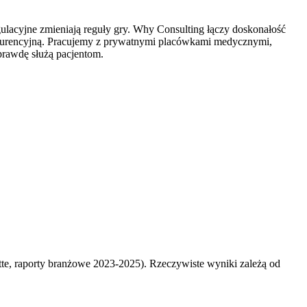
ulacyjne zmieniają reguły gry. Why Consulting łączy doskonałość
onkurencyjną. Pracujemy z prywatnymi placówkami medycznymi,
prawdę służą pacjentom.
e, raporty branżowe 2023-2025). Rzeczywiste wyniki zależą od