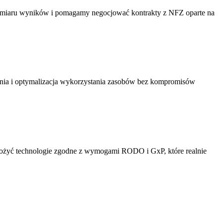
y pomiaru wyników i pomagamy negocjować kontrakty z NFZ oparte na
ania i optymalizacja wykorzystania zasobów bez kompromisów
ożyć technologie zgodne z wymogami RODO i GxP, które realnie