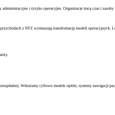
administracyjne i ryzyko operacyjne. Organizacje tracą czas i zasoby
h przychodach z NFZ wymuszają transformację modeli operacyjnych. Lea
anży.
 poszpitalnej. Wdrażamy cyfrowe modele opieki, systemy nawigacji pac