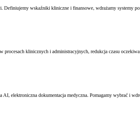
tości. Definiujemy wskaźniki kliniczne i finansowe, wdrażamy system
procesach klinicznych i administracyjnych, redukcja czasu oczekiw
a AI, elektroniczna dokumentacja medyczna. Pomagamy wybrać i wdr