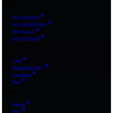
Usługi
Why-STARTER
Why-TRANSFORM
Why-SCALE
Why-ADVISOR
Firma
O nas
Metodologia WHY
Scenariusze
Blog
Wsparcie
Kontakt
FAQ