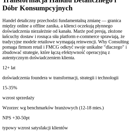
Dóbr Konsumpcyjnych
Handel detaliczny przechodzi fundamentalną zmianę — granica
między online a offline zanika, a klienci oczekują płynnego
doświadczenia niezależnie od kanału. Marże pod presją, złożone
łańcuchy dostaw i rosnąca siła platform e-commerce sprawiają, że
tradycyjne modele retailowe wymagają reinwencji. Why Consulting
pomaga firmom retail i FMCG odkryć swoje unikalne "dlaczego" i
zbudować strategie, które łączą efektywność operacyjną z
autentycznym doświadczeniem klienta.
12+ lat
doświadczenia foundera w transformacji, strategii i technologii
15-35%
wzrost sprzedaży
Wzorzec wg benchmarków branżowych (12-18 mies.)
NPS +30-50pt
typowy wzrost satysfakcji klientów