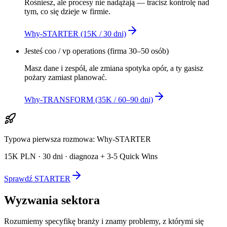
Rośniesz, ale procesy nie nadążają — tracisz kontrolę nad
tym, co się dzieje w firmie.
Why-STARTER (15K / 30 dni)
Jesteś
coo / vp operations
(
firma 30–50 osób
)
Masz dane i zespół, ale zmiana spotyka opór, a ty gasisz
pożary zamiast planować.
Why-TRANSFORM (35K / 60–90 dni)
Typowa pierwsza rozmowa: Why-STARTER
15K PLN · 30 dni · diagnoza + 3-5 Quick Wins
Sprawdź STARTER
Wyzwania sektora
Rozumiemy specyfikę branży i znamy problemy, z którymi się