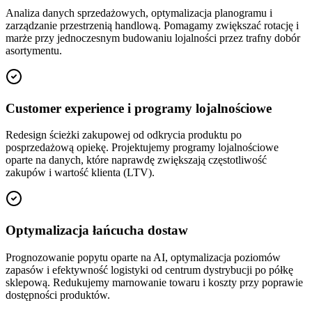
Analiza danych sprzedażowych, optymalizacja planogramu i
zarządzanie przestrzenią handlową. Pomagamy zwiększać rotację i
marże przy jednoczesnym budowaniu lojalności przez trafny dobór
asortymentu.
Customer experience i programy lojalnościowe
Redesign ścieżki zakupowej od odkrycia produktu po
posprzedażową opiekę. Projektujemy programy lojalnościowe
oparte na danych, które naprawdę zwiększają częstotliwość
zakupów i wartość klienta (LTV).
Optymalizacja łańcucha dostaw
Prognozowanie popytu oparte na AI, optymalizacja poziomów
zapasów i efektywność logistyki od centrum dystrybucji po półkę
sklepową. Redukujemy marnowanie towaru i koszty przy poprawie
dostępności produktów.