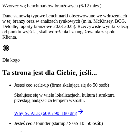
Wzorzec wg benchmarków branżowych (6-12 mies.)
Dane stanowią typowe benchmarki obserwowane we wdrożeniach
w tej branży oraz w analizach rynkowych (m.in. McKinsey, BCG,
Deloitte, raporty branżowe 2023-2025). Rzeczywiste wyniki zależą
od punktu wyjścia, skali wdrożenia i zaangażowania zespołu
Klienta.
Dla kogo
Ta strona jest dla Ciebie, jeśli...
Jesteś
ceo scale-up
(
firma skalująca się do 50 osób
)
Skalujesz się w wielu lokalizacjach, kultura i struktura
przestają nadążać za tempem wzrostu.
Why-SCALE (60K / 90–180 dni)
Jesteś
ceo / founder
(
startup / SaaS 10–50 osób
)