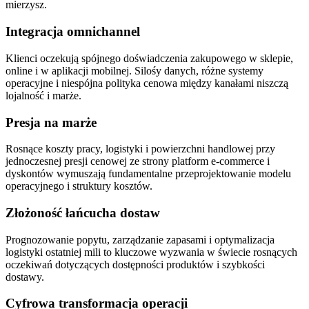
mierzysz.
Integracja omnichannel
Klienci oczekują spójnego doświadczenia zakupowego w sklepie,
online i w aplikacji mobilnej. Silośy danych, różne systemy
operacyjne i niespójna polityka cenowa między kanałami niszczą
lojalność i marże.
Presja na marże
Rosnące koszty pracy, logistyki i powierzchni handlowej przy
jednoczesnej presji cenowej ze strony platform e-commerce i
dyskontów wymuszają fundamentalne przeprojektowanie modelu
operacyjnego i struktury kosztów.
Złożoność łańcucha dostaw
Prognozowanie popytu, zarządzanie zapasami i optymalizacja
logistyki ostatniej mili to kluczowe wyzwania w świecie rosnących
oczekiwań dotyczących dostępności produktów i szybkości
dostawy.
Cyfrowa transformacja operacji