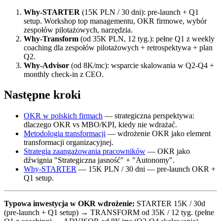
Why-STARTER
(15K PLN / 30 dni): pre-launch + Q1
setup. Workshop top managementu, OKR firmowe, wybór
zespołów pilotażowych, narzędzia.
Why-Transform
(od 35K PLN, 12 tyg.): pełne Q1 z weekly
coaching dla zespołów pilotażowych + retrospektywa + plan
Q2.
Why-Advisor
(od 8K/mc): wsparcie skalowania w Q2-Q4 +
monthly check-in z CEO.
Następne kroki
OKR w polskich firmach
— strategiczna perspektywa:
dlaczego OKR vs MBO/KPI, kiedy nie wdrażać.
Metodologia transformacji
— wdrożenie OKR jako element
transformacji organizacyjnej.
Strategia zaangażowania pracowników
— OKR jako
dźwignia "Strategiczna jasność" + "Autonomy".
Why-STARTER
— 15K PLN / 30 dni — pre-launch OKR +
Q1 setup.
Typowa inwestycja w OKR wdrożenie:
STARTER 15K / 30d
(pre-launch + Q1 setup) → TRANSFORM od 35K / 12 tyg. (pełne