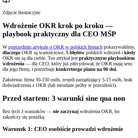
Zdjęcie ilustracyjne
Wdrożenie OKR krok po kroku —
playbook praktyczny dla CEO MŚP
W
poprzednim artykule o OKR w polskich firmach
pokazywaliśmy,
dlaczego
OKR są wartościowe,
5 błędów
polskich wdrożeń i
kiedy
OKR nie są dla ciebie. Ten artykuł jest
praktycznym playbookiem
wdrożenia
— dla CEO, który już zdecydował, że OKR mają sens
dla jego firmy, i potrzebuje
konkretnego planu na 90 dni
.
Założenia: firma 30-150 osób, zespół zarządzający 5-15 osób, brak
doświadczenia z OKR (lub nieudane próby w przeszłości).
Przed startem: 3 warunki sine qua non
Bez tych 3 warunków —
nie zaczynaj
wdrożenia OKR, bo
zakończy się porażką.
Warunek 1: CEO osobiście prowadzi wdrożenie