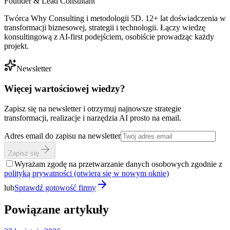
Founder & Lead Consultant
Twórca Why Consulting i metodologii 5D. 12+ lat doświadczenia w
transformacji biznesowej, strategii i technologii. Łączy wiedzę
konsultingową z AI-first podejściem, osobiście prowadząc każdy
projekt.
Newsletter
Więcej wartościowej wiedzy?
Zapisz się na newsletter i otrzymuj najnowsze strategie
transformacji, realizacje i narzędzia AI prosto na email.
Adres email do zapisu na newsletter
Zapisz się
Wyrażam zgodę na przetwarzanie danych osobowych zgodnie z
polityką prywatności
(otwiera się w nowym oknie)
lub
Sprawdź gotowość firmy
Powiązane artykuły