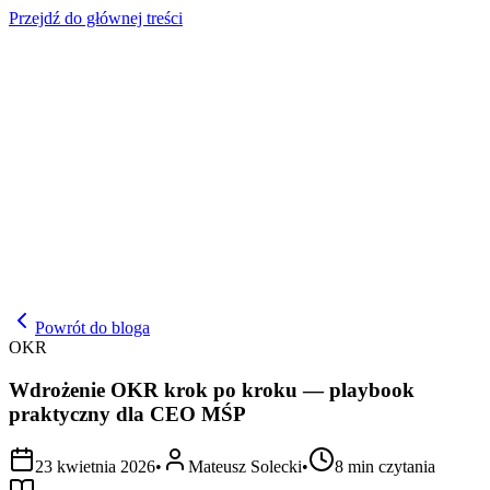
Przejdź do głównej treści
Powrót do bloga
OKR
Wdrożenie OKR krok po kroku — playbook
praktyczny dla CEO MŚP
23 kwietnia 2026
•
Mateusz Solecki
•
8
min czytania