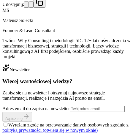
Udostępnij:
MS
Mateusz Solecki
Founder & Lead Consultant
Twórca Why Consulting i metodologii 5D. 12+ lat doświadczenia w
transformacji biznesowej, strategii i technologii. Łączy wiedzę
konsultingową z AI-first podejściem, osobiście prowadząc każdy
projekt.
Newsletter
Więcej wartościowej wiedzy?
Zapisz się na newsletter i otrzymuj najnowsze strategie
transformacji, realizacje i narzędzia AI prosto na email.
Adres email do zapisu na newsletter
Zapisz się
Wyrażam zgodę na przetwarzanie danych osobowych zgodnie z
polityką prywatności
(otwiera się w nowym oknie)