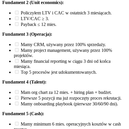
Fundament 2 (Unit economics):
Policzyłem LTV i CAC w ostatnich 3 miesiącach.
LTV/CAC ≥ 3.
Payback ≤ 12 mies.
Fundament 3 (Operacja):
Mamy CRM, używany przez 100% sprzedaży.
Mamy project management, używany przez 100%
projektów.
Mamy financial reporting w ciągu 3 dni od końca
miesiąca.
Top 5 procesów jest udokumentowanych.
Fundament 4 (Talent):
Mam org chart za 12 mies. + hiring plan + budżet.
Pierwsze 5 pozycji ma już rozpoczęty proces rekrutacji.
Mamy onboarding playbook (pierwsze 30/60/90 dni).
Fundament 5 (Cash):
Mamy minimum 6 mies. operacyjnych kosztów w cash