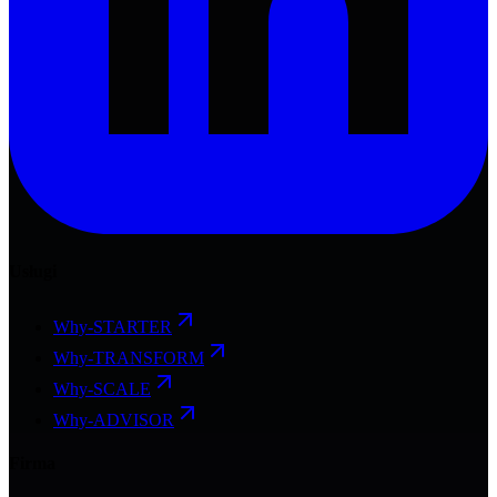
Usługi
Why-STARTER
Why-TRANSFORM
Why-SCALE
Why-ADVISOR
Firma