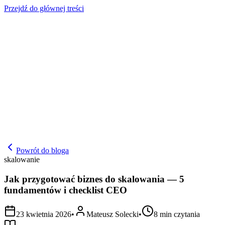
Przejdź do głównej treści
Powrót do bloga
skalowanie
Jak przygotować biznes do skalowania — 5
fundamentów i checklist CEO
23 kwietnia 2026
•
Mateusz Solecki
•
8
min czytania