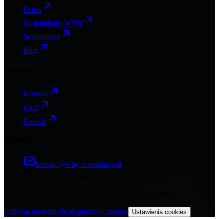
O nas
Metodologia WHY
Scenariusze
Blog
Wsparcie
Kontakt
FAQ
Cennik
Kontakt
kontakt@why-consulting.pl
Warszawa, Polska
©
2026
Why Consulting. Wszystkie prawa zastrzeżone.
Polityka prywatności
Regulamin
Cookies
Ustawienia cookies