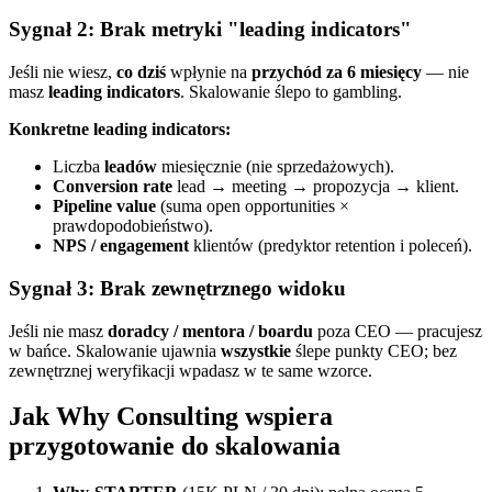
Sygnał 2: Brak metryki "leading indicators"
Jeśli nie wiesz,
co dziś
wpłynie na
przychód za 6 miesięcy
— nie
masz
leading indicators
. Skalowanie ślepo to gambling.
Konkretne leading indicators:
Liczba
leadów
miesięcznie (nie sprzedażowych).
Conversion rate
lead → meeting → propozycja → klient.
Pipeline value
(suma open opportunities ×
prawdopodobieństwo).
NPS / engagement
klientów (predyktor retention i poleceń).
Sygnał 3: Brak zewnętrznego widoku
Jeśli nie masz
doradcy / mentora / boardu
poza CEO — pracujesz
w bańce. Skalowanie ujawnia
wszystkie
ślepe punkty CEO; bez
zewnętrznej weryfikacji wpadasz w te same wzorce.
Jak Why Consulting wspiera
przygotowanie do skalowania