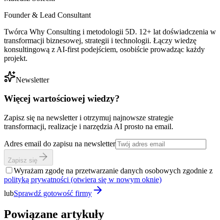
Founder & Lead Consultant
Twórca Why Consulting i metodologii 5D. 12+ lat doświadczenia w
transformacji biznesowej, strategii i technologii. Łączy wiedzę
konsultingową z AI-first podejściem, osobiście prowadząc każdy
projekt.
Newsletter
Więcej wartościowej wiedzy?
Zapisz się na newsletter i otrzymuj najnowsze strategie
transformacji, realizacje i narzędzia AI prosto na email.
Adres email do zapisu na newsletter
Zapisz się
Wyrażam zgodę na przetwarzanie danych osobowych zgodnie z
polityką prywatności
(otwiera się w nowym oknie)
lub
Sprawdź gotowość firmy
Powiązane artykuły