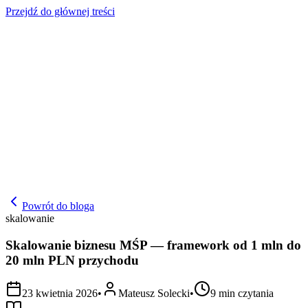
Przejdź do głównej treści
Powrót do bloga
skalowanie
Skalowanie biznesu MŚP — framework od 1 mln do
20 mln PLN przychodu
23 kwietnia 2026
•
Mateusz Solecki
•
9
min czytania