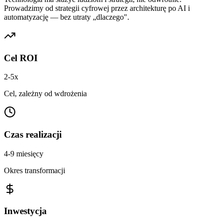
Prowadzimy od strategii cyfrowej przez architekturę po AI i
automatyzację — bez utraty „dlaczego".
Cel ROI
2-5x
Cel, zależny od wdrożenia
Czas realizacji
4-9 miesięcy
Okres transformacji
Inwestycja