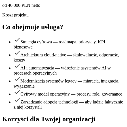
od 40 000 PLN netto
Koszt projektu
Co obejmuje usługa?
Strategia cyfrowa — roadmapa, priorytety, KPI
biznesowe
Architektura cloud-native — skalowalność, odporność,
koszty
AI i automatyzacja — wdrożenie asystentów AI w
procesach operacyjnych
Modernizacja systemów legacy — migracja, integracja,
wygaszanie
Cyfrowy model operacyjny — procesy, role, governance
Zarządzanie adopcją technologii — aby ludzie faktycznie
z niej korzystali
Korzyści dla Twojej organizacji