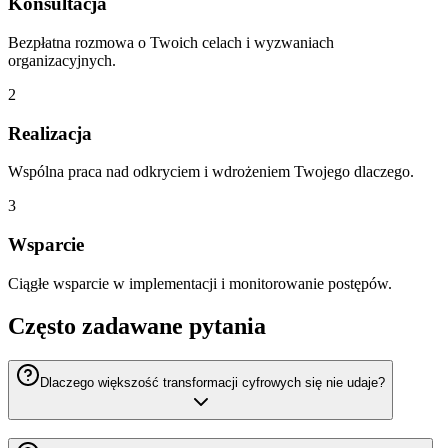
Konsultacja
Bezpłatna rozmowa o Twoich celach i wyzwaniach
organizacyjnych.
2
Realizacja
Wspólna praca nad odkryciem i wdrożeniem Twojego dlaczego.
3
Wsparcie
Ciągłe wsparcie w implementacji i monitorowanie postępów.
Często zadawane pytania
Dlaczego większość transformacji cyfrowych się nie udaje?