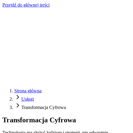
Przejdź do głównej treści
Strona główna
Usługi
Transformacja Cyfrowa
Transformacja Cyfrowa
Technologia ma służyć ludziom i strategii, nie odwrotnie.