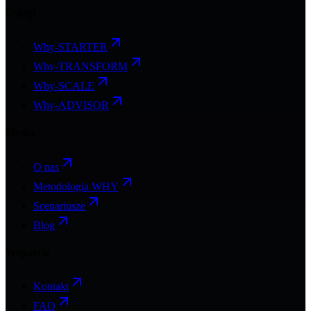
Usługi
Why-STARTER
Why-TRANSFORM
Why-SCALE
Why-ADVISOR
Firma
O nas
Metodologia WHY
Scenariusze
Blog
Wsparcie
Kontakt
FAQ